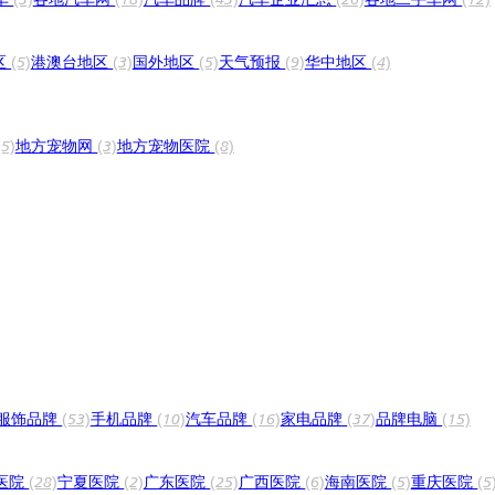
区
(5)
港澳台地区
(3)
国外地区
(5)
天气预报
(9)
华中地区
(4)
(5)
地方宠物网
(3)
地方宠物医院
(8)
服饰品牌
(53)
手机品牌
(10)
汽车品牌
(16)
家电品牌
(37)
品牌电脑
(15)
医院
(28)
宁夏医院
(2)
广东医院
(25)
广西医院
(6)
海南医院
(5)
重庆医院
(5