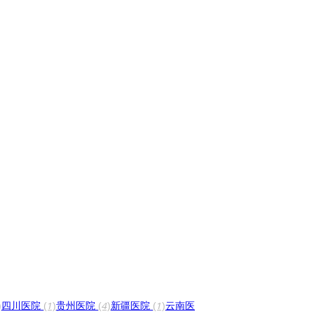
)
四川医院
(1)
贵州医院
(4)
新疆医院
(1)
云南医