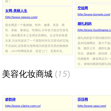
间！
空姐网
女网-美丽人生
http://www.kongjie.com/
http://www.newoo.com/
婚礼妈妈
新女网是一个集购物、时尚、健康、美容、两
http://www.hunlimama.c
性、体验、奢侈品、吃喝玩 乐等各方面女性资讯
为一身的重庆本土实用女性网站。从女性的角度
婚礼妈妈是中国结婚供应
出发,为女性提供了一个获取时尚生活资讯的宝地,
多的结婚网站，致力于提
不仅如此,还有新女报商城为你提供完美的购物体
饰、婚庆公司、婚纱礼服
验，24小时网络热卖，送货上门、货真价实。
司仪、摄像师、跟拍师、
结婚服务、嫁妆商品为一
台。省钱结婚就找婚礼妈
美容化妆商城
(15)
娇韵诗
莎莎网
http://www.clarins.com.cn/
http://www.sasa.com/