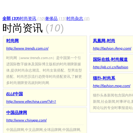
全部 (33)
时尚资讯
(10)
奢侈品
(15)
时尚杂志
(8)
时尚资讯
(10)
时尚网
凤凰网-时尚
http://www.trends.com.cn/
http://fashion.ifeng.com/
时尚网（www.trends.com.cn）是中国第一个引
国际在线-时尚频道
进国际数字媒体及国际博主版权的时尚潮牌新媒
http://gb.cri.cn/fashion
体,提供时尚杂志潮流、时尚女装搭配、型男造型
搭配、时尚芭莎流行趋势等时尚搭配资讯,了解更
猫扑-时尚系
多时尚潮牌资讯就到时尚网.
http://fashion.mop.com/
ELLE中国
猫扑头条新闻包含国内外时
http://www.ellechina.com/?d=1
新闻,社会新闻,时事评论
闻论坛的专业时事报道站
中国品牌网
http://www.chinapp.com/
中国品牌网,中文品牌网,全球品牌网,中国品牌网,