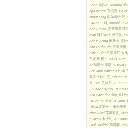
Choo 周仰杰, Manolo Bl
ega Veneta 宝缇嘉, Dolc
elmut Lang 海尔姆特·朗,
GUESS 古斯, Armani Col
orio Armani 安普里奥阿玛尼, 
man 斯图尔特·韦茨曼, Bale
r de la Renta 奥斯卡·德拉
tian Louboutin 克里斯提
ristian Dior 克里斯汀 迪奥, 
凯尼斯·柯尔, Akris Punto 
or 瑞贝卡 泰勒, VERSACE 范
uer, John Varvatos 约翰·
真实信仰牛仔, Missoni 米
鱼, Etro 艾特罗, BETSEY
CBGMAXAZRIA , TOMM
Red Valentino 华伦天奴年轻
ONVERSE 匡威, St. John 圣
Olivia 爱丽丝 + 奥利维亚,
Nina Ricci 莲娜丽姿, Marn
t Cavalli 卡沃利, AG Adria
Paul Gaultier 高缇耶, He