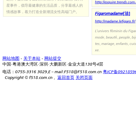
http://esquire.trends.com.
星事件，倡导最健康的生活品质，分享最感人的
情感故事，着力打造全新潮流女性高端门户。
Figaromadame[法]
http://madame.lefigaro.fr/
L'univers féminin du Figar
mode, beauté, people, bij
tes, mariage, enfants, cui
xe.
网站地图
-
关于本站
-
网站提交
中国·粤港澳大湾区·深圳·大鹏新区·金业大道138号4层
电话：0755-3316 3029,E－mail:F518@F518.com.cn
粤ICP备0921859
Copyright
©
f518.com.cn ,
返回首页
关闭页面