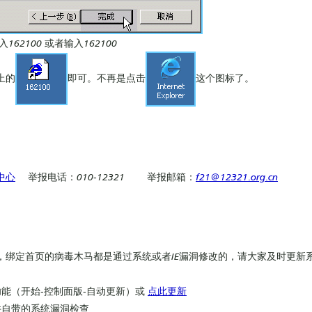
62100 或者输入162100
上的
即可。不再是点击
这个图标了。
中心
举报电话：010-12321 举报邮箱：
f21＠12321.org.cn
，绑定首页的病毒木马都是通过系统或者IE漏洞修改的，请大家及时更新
能（开始-控制面版-自动更新）或
点此更新
件自带的系统漏洞检查