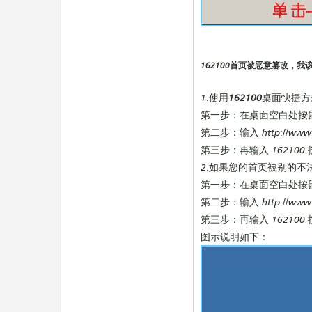
162100首页被恶意篡改，我
1.使用
162100
桌面快捷方
第一步：在桌面空白处按鼠
第二步：输入 http://www
第三步：再输入 16210
2.如果您的首页被别的不法网
第一步：在桌面空白处按鼠
第二步：输入 http://ww
第三步：再输入 162100
图示说明如下：