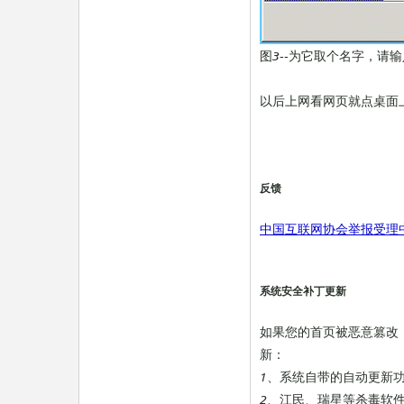
图3--为它取个名字，请输入1
以后上网看网页就点桌面
反馈
中国互联网协会举报受理
系统安全补丁更新
如果您的首页被恶意篡改
新：
1、系统自带的自动更新功
2、江民、瑞星等杀毒软