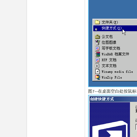
图1--在桌面空白处按鼠标