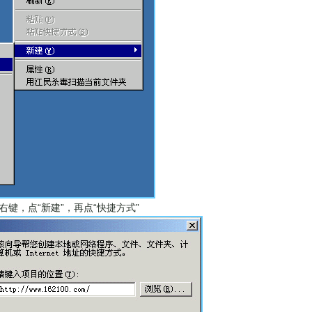
右键，点“新建”，再点“快捷方式”