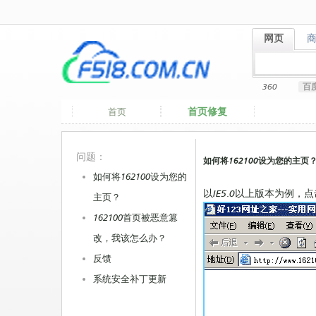
网页
网页
360
百
首页修复
首页
问题：
如何将162100设为您的主页
如何将162100设为您的
以IE5.0以上版本为例，点击浏览
主页？
162100首页被恶意篡
改，我该怎么办？
反馈
系统安全补丁更新