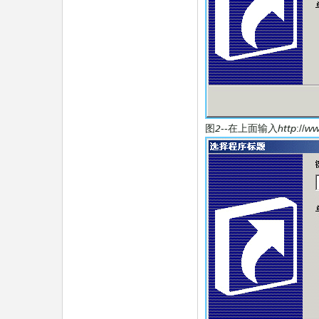
图2--在上面输入http://ww