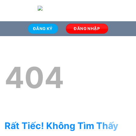
Bỏ
qua
nội
dung
ĐĂNG KÝ
ĐĂNG NHẬP
404
Rất Tiếc! Không Tìm Thấy