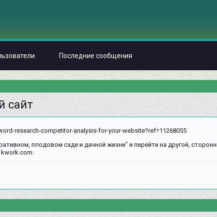
льзователи
Последние сообщения
й сайт
word-research-competitor-analysis-for-your-website?ref=11268055
ративном, плодовом саде и дачной жизни" и перейти на другой, сторонн
 kwork.com.