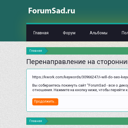
Главная
Форум
Альбомы
По
Главная
Перенаправление на сторонни
https://kwork.com/keywords/30966247/i-will-do-seo-key
Вы собираетесь покинуть сайт "ForumSad - все о деко
отношения. Нажмите на кнопку ниже, чтобы перейти к
Продолжить...
Главная