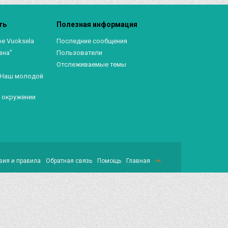
ть
Полезная информация
ре Vuoksela
Последние сообщения
вна"
Пользователи
Отслеживаемые темы
. Наш молодой
в окружении
вия и правила
Обратная связь
Помощь
Главная