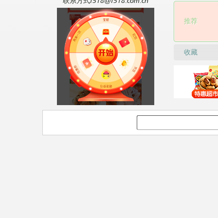
联系方式f518@f518.com.cn
推荐
收藏