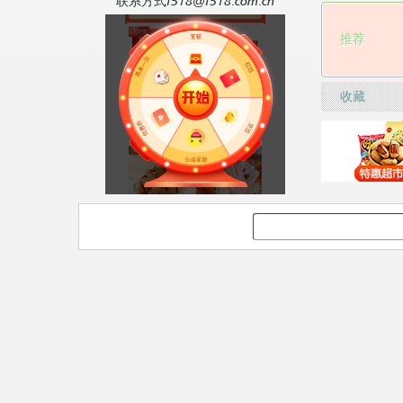
联系方式f518@f518.com.cn
推荐
收藏