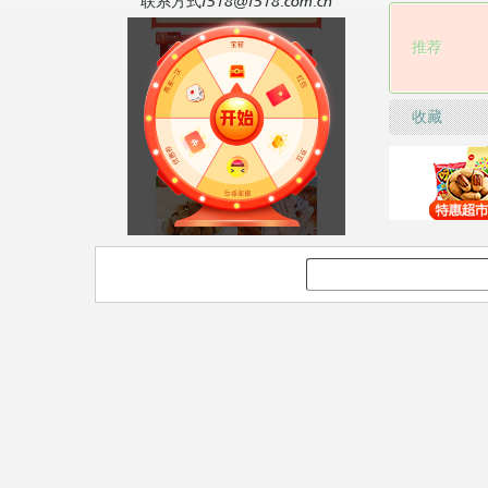
联系方式f518@f518.com.cn
推荐
收藏