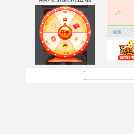
联系方式f518@f518.com.cn
推荐
收藏